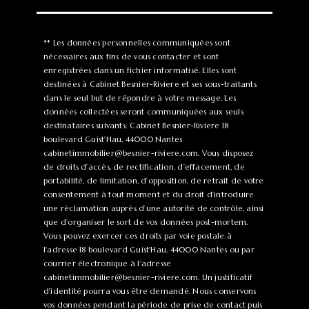
** Les données personnelles communiquées sont
nécessaires aux fins de vous contacter et sont
enregistrées dans un fichier informatisé. Elles sont
destinées à Cabinet Besnier-Riviere et ses sous-traitants
dans le seul but de répondre à votre message. Les
données collectées seront communiquées aux seuls
destinataires suivants: Cabinet Besnier-Riviere 18
boulevard Guist'Hau, 44000 Nantes
cabinetimmobilier@besnier-riviere.com. Vous disposez
de droits d’accès, de rectification, d’effacement, de
portabilité, de limitation, d’opposition, de retrait de votre
consentement à tout moment et du droit d’introduire
une réclamation auprès d’une autorité de contrôle, ainsi
que d’organiser le sort de vos données post-mortem.
Vous pouvez exercer ces droits par voie postale à
l'adresse 18 boulevard Guist'Hau, 44000 Nantes ou par
courrier électronique à l'adresse
cabinetimmobilier@besnier-riviere.com. Un justificatif
d'identité pourra vous être demandé. Nous conservons
vos données pendant la période de prise de contact puis