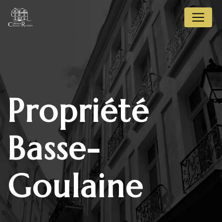
Panneau de gestion des cookies
propriété
Basse-
Goulaine