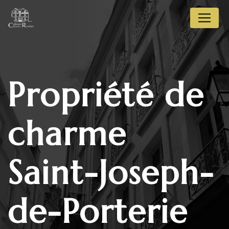
Panneau de gestion des cookies
propriété de
charme
Saint-Joseph-
de-Porterie