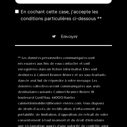
En cochant cette case, j'accepte les
conditions particulières ci-dessous **
Envoyer
** Les données personnelles communiquées sont
nécessaires aux fins de vous contacter et sont
enregistrées dans un fichier informatisé. Elles sont
destinées à Cabinet Besnier-Riviere et ses sous-traitants
dans le seul but de répondre à votre message. Les
données collectées seront communiquées aux seuls
destinataires suivants: Cabinet Besnier-Riviere 18
boulevard Guist'Hau, 44000 Nantes
cabinetimmobilier@besnier-riviere.com. Vous disposez
de droits d’accès, de rectification, d’effacement, de
portabilité, de limitation, d’opposition, de retrait de votre
consentement à tout moment et du droit d’introduire
une réclamation auprès d’une autorité de contrôle, ainsi