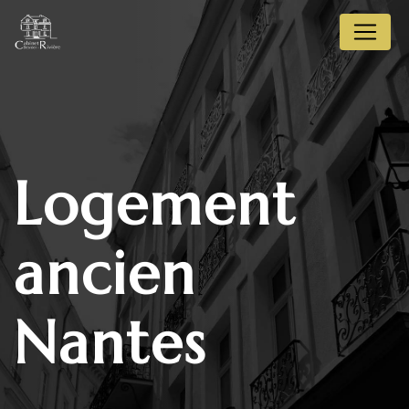
Panneau de gestion des cookies
logement
ancien
Nantes