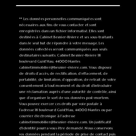
** Les données personnelles communiquées sont
nécessaires aux fins de vous contacter et sont
enregistrées dans un fichier informatisé. Elles sont
destinées à Cabinet Besnier-Riviere et ses sous-traitants
dans le seul but de répondre à votre message. Les
données collectées seront communiquées aux seuls
destinataires suivants: Cabinet Besnier-Riviere 18
boulevard Guist'Hau, 44000 Nantes
cabinetimmobilier@besnier-riviere.com. Vous disposez
de droits d’accès, de rectification, d’effacement, de
portabilité, de limitation, d’opposition, de retrait de votre
consentement à tout moment et du droit d’introduire
une réclamation auprès d’une autorité de contrôle, ainsi
que d’organiser le sort de vos données post-mortem.
Vous pouvez exercer ces droits par voie postale à
l'adresse 18 boulevard Guist'Hau, 44000 Nantes ou par
courrier électronique à l'adresse
cabinetimmobilier@besnier-riviere.com. Un justificatif
d'identité pourra vous être demandé. Nous conservons
vos données pendant la période de prise de contact puis