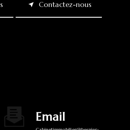
s
Contactez-nous
Email
cabinetimmobilier@besnier-