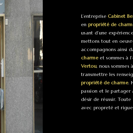
L’entreprise
Cabinet Be
en
propriété de charm
usant d’une expérience 
mettons tout en oeuvre
accompagnons ainsi da
charme
et sommes à l’é
Vertou
, nous sommes à
transmettre les rensei
propriété de charme
. 
passion et le partager
désir de réussir. Toute 
avec propreté et rigue