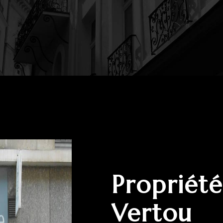
propriété de charme à
Vertou