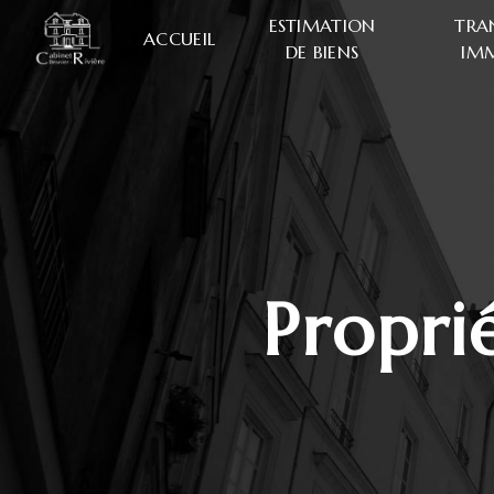
Panneau de gestion des cookies
ESTIMATION
TRA
ACCUEIL
DE BIENS
IMM
propr