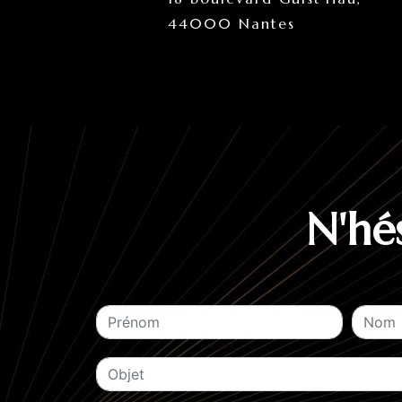
44000 Nantes
N'hé