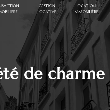
NSACTION
GESTION
LOCATION
OBILIERE
LOCATIVE
IMMOBILIÈRE
iété de charme