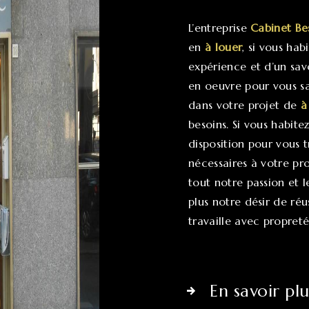
L’entreprise
Cabinet Be
en
à louer
, si vous hab
expérience et d’un sav
en oeuvre pour vous sa
dans votre projet de
à
besoins. Si vous habite
disposition pour vous 
nécessaires à votre pr
tout notre passion et 
plus notre désir de réu
travaille avec propreté
En savoir plu