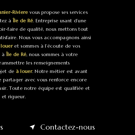
snier-Riviere
vous propose ses services
itez à
Île de Ré
. Entreprise usant d’une
oir-faire de qualité, nous mettons tout
tisfaire. Nous vous accompagnons ainsi
 louer
et sommes à l’écoute de vos
z à
Île de Ré
, nous sommes à votre
transmettre les renseignements
ojet de
à louer
. Notre métier est avant
le partager avec vous renforce encore
ssir. Toute notre équipe est qualifiée et
 et rigueur.
s
Contactez-nous