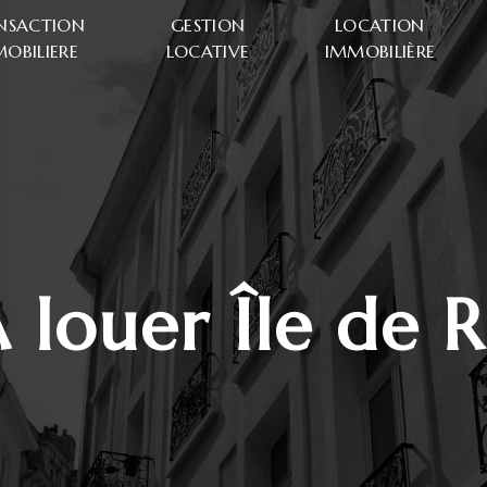
NSACTION
GESTION
LOCATION
OBILIERE
LOCATIVE
IMMOBILIÈRE
à louer Île de 