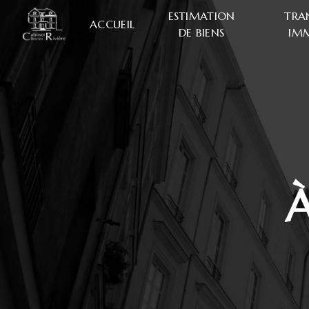
Panneau de gestion des cookies
ESTIMATION
TRA
ACCUEIL
DE BIENS
IMM