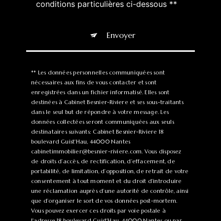
conditions particulières ci-dessous **
Envoyer
** Les données personnelles communiquées sont
nécessaires aux fins de vous contacter et sont
enregistrées dans un fichier informatisé. Elles sont
destinées à Cabinet Besnier-Riviere et ses sous-traitants
dans le seul but de répondre à votre message. Les
données collectées seront communiquées aux seuls
destinataires suivants: Cabinet Besnier-Riviere 18
boulevard Guist'Hau, 44000 Nantes
cabinetimmobilier@besnier-riviere.com. Vous disposez
de droits d’accès, de rectification, d’effacement, de
portabilité, de limitation, d’opposition, de retrait de votre
consentement à tout moment et du droit d’introduire
une réclamation auprès d’une autorité de contrôle, ainsi
que d’organiser le sort de vos données post-mortem.
Vous pouvez exercer ces droits par voie postale à
l'adresse 18 boulevard Guist'Hau, 44000 Nantes ou par