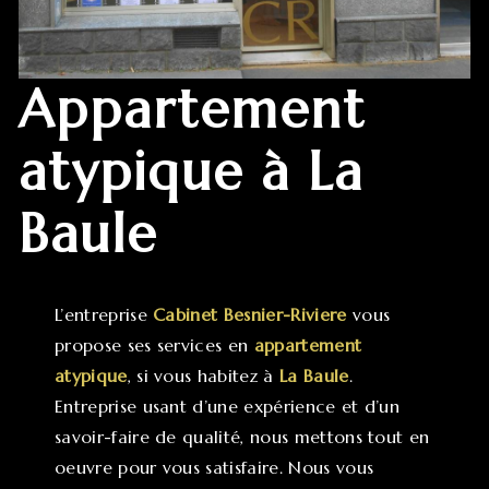
appartement
atypique à La
Baule
L’entreprise
Cabinet Besnier-Riviere
vous
propose ses services en
appartement
atypique
, si vous habitez à
La Baule
.
Entreprise usant d’une expérience et d’un
savoir-faire de qualité, nous mettons tout en
oeuvre pour vous satisfaire. Nous vous