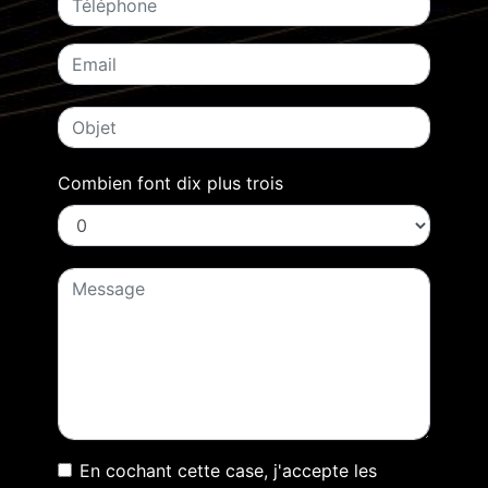
Combien font dix plus trois
En cochant cette case, j'accepte les