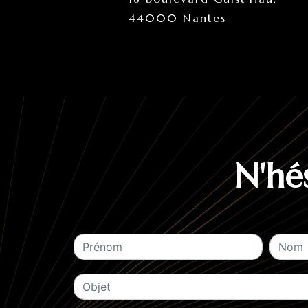
44000 Nantes
N'hé