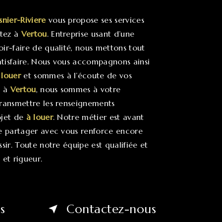
snier-Riviere
vous propose ses services
itez à
Vertou
. Entreprise usant d’une
oir-faire de qualité, nous mettons tout
tisfaire. Nous vous accompagnons ainsi
 louer
et sommes à l’écoute de vos
z à
Vertou
, nous sommes à votre
transmettre les renseignements
ojet de
à louer
. Notre métier est avant
le partager avec vous renforce encore
ssir. Toute notre équipe est qualifiée et
 et rigueur.
s
Contactez-nous