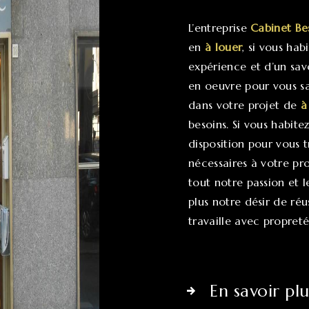
L’entreprise
Cabinet Be
en
à louer
, si vous hab
expérience et d’un sav
en oeuvre pour vous sa
dans votre projet de
à
besoins. Si vous habite
disposition pour vous 
nécessaires à votre pr
tout notre passion et 
plus notre désir de réu
travaille avec propreté
En savoir plu