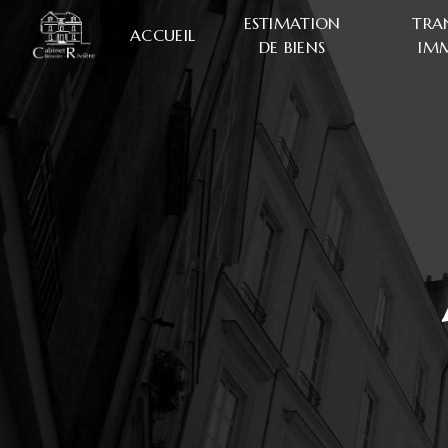
Panneau de gestion des cookies
ESTIMATION
TRA
ACCUEIL
DE BIENS
IMM