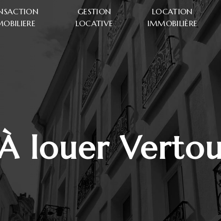
NSACTION
GESTION
LOCATION
OBILIERE
LOCATIVE
IMMOBILIÈRE
à louer Verto